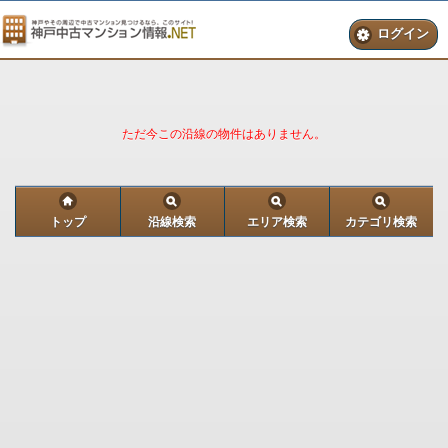
ログイン
ただ今この沿線の物件はありません。
トップ
沿線検索
エリア検索
カテゴリ検索