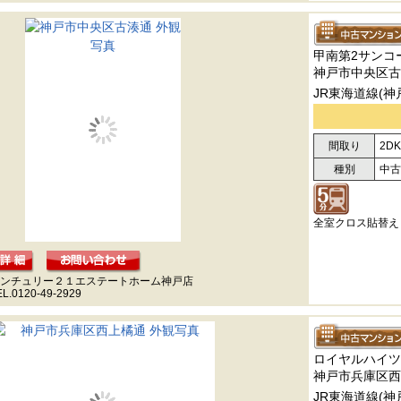
甲南第2サンコ
神戸市中央区古
JR東海道線(神
間取り
2DK
種別
中古
全室クロス貼替え
ンチュリー２１エステートホーム神戸店
EL.0120-49-2929
ロイヤルハイツ
神戸市兵庫区西
JR東海道線(神