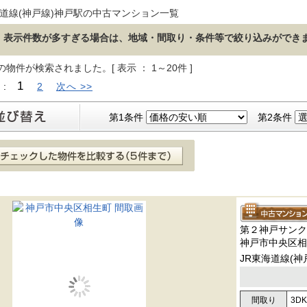
海道線(神戸線)神戸駅の中古マンション一覧
表示件数が多すぎる場合は、地域・間取り・条件等で絞り込みができ
の物件が検索されました。[ 表示 ： 1～20件 ]
1
 :
2
次へ >>
第1条件
第2条件
第２神戸サンク
神戸市中央区相
JR東海道線(神
間取り
3DK