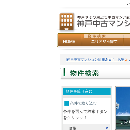
[神戸中古マンション情報.NET］ TOP
物件を絞り込む
条件で絞り込む
条件を選んで検索ボタン
をクリック！
J
価格