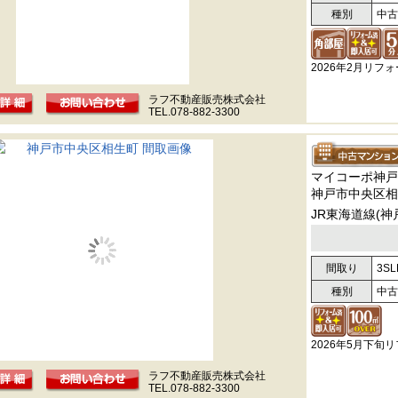
種別
中古
2026年2月リフ
ラフ不動産販売株式会社
TEL.078-882-3300
マイコーポ神戸
神戸市中央区相
JR東海道線(神
間取り
3SL
種別
中古
2026年5月下旬
ラフ不動産販売株式会社
TEL.078-882-3300