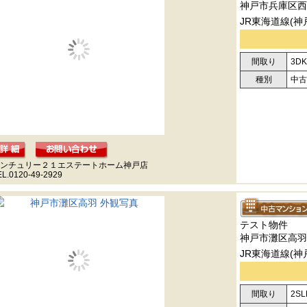
神戸市兵庫区西
JR東海道線(神
間取り
3DK
種別
中古
ンチュリー２１エステートホーム神戸店
EL.0120-49-2929
テスト物件
神戸市灘区高羽
JR東海道線(神
間取り
2SL