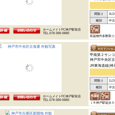
間取り
3LD
種別
中古
ホームメイトFC神戸駅前店
TEL.078-366-0880
収益物件多数取り
甲南第２サンコ
神戸市中央区古
JR東海道線(神
間取り
1LD
種別
中古
ホームメイトFC神戸駅前店
TEL.078-366-0880
ＪＲ神戸駅徒歩５