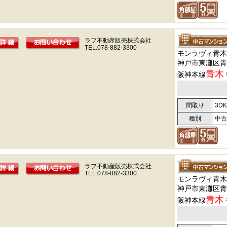
ラフ不動産販売株式会社
TEL.078-882-3300
モンラヴィ青木
神戸市東灘区青
青木
阪神本線
間取り
3DK
種別
中古
ラフ不動産販売株式会社
TEL.078-882-3300
モンラヴィ青木
神戸市東灘区青
青木
阪神本線