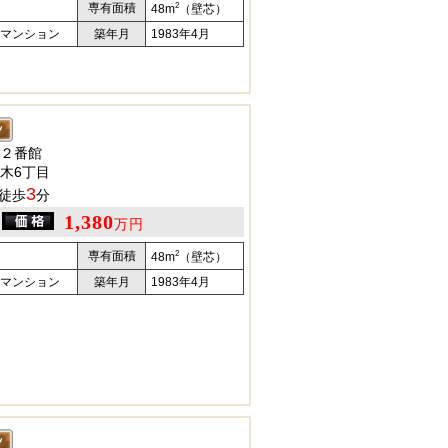
2
専有面積
48m
（壁芯）
マンション
築年月
1983年4月
２番館
木6丁目
3
徒歩
分
1,380
万円
2
専有面積
48m
（壁芯）
マンション
築年月
1983年4月