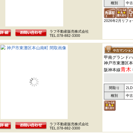
種別
中古
2026年2月リフ
ラフ不動産販売株式会社
TEL.078-882-3300
甲南グランドハ
神戸市東灘区本
青木
阪神本線
間取り
2LD
種別
中古
ラフ不動産販売株式会社
TEL.078-882-3300