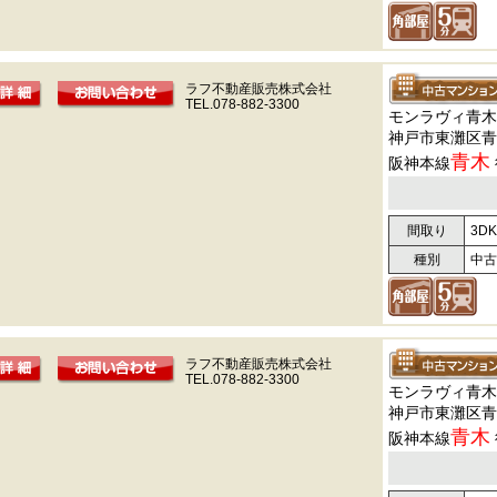
ラフ不動産販売株式会社
TEL.078-882-3300
モンラヴィ青木
神戸市東灘区青
青木
阪神本線
間取り
3DK
種別
中古
ラフ不動産販売株式会社
TEL.078-882-3300
モンラヴィ青木
神戸市東灘区青
青木
阪神本線