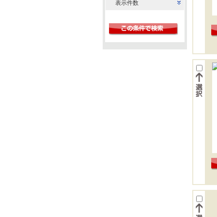
甲南町
表示件数
御影