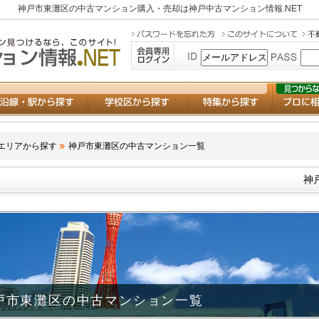
神戸市東灘区の中古マンション購入・売却は
神戸中古マンション情報.NET
エリアから探す
神戸市東灘区の中古マンション一覧
神
戸市東灘区の中古マンション一覧