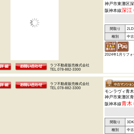
神戸市東灘区深
深江
阪神本線
間取り
2LD
種別
中古
2024年1月リフ
ラフ不動産販売株式会社
TEL.078-882-3300
ラフ不動産販売株式会社
TEL.078-882-3300
モンラヴィ青木
神戸市東灘区青
青木
阪神本線
間取り
3DK
種別
中古