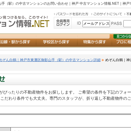
手（駅）の中古マンションのお問い合わせ｜神戸 中古マンション情報.NET｜神
めぞん白鶴｜神戸市東灘区御影山手（駅）の中古マンション詳細
めぞん白鶴｜神
がぴったりの不動産物件をお探しします。 ご希望の条件を下記のフォ
いこだわり条件でも大丈夫。専門のスタッフが、折り返し不動産物件の