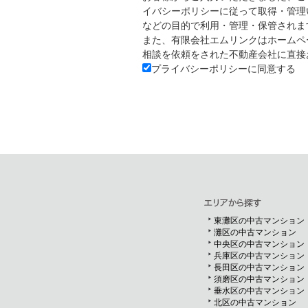
イバシーポリシーに従って取得・管理
などの目的で利用・管理・保管されま
また、有限会社エムリンクはホームペ
相談を依頼をされた不動産会社に直接
プライバシーポリシーに同意する
東灘区の中古マンション
灘区の中古マンション
中央区の中古マンション
兵庫区の中古マンション
長田区の中古マンション
須磨区の中古マンション
垂水区の中古マンション
北区の中古マンション