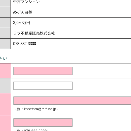
中古マンション
めぞん白鶴
3,980万円
ラフ不動産販売株式会社
078-882-3300
さい
（例：kobetaro@****.ne.jp）
（例：078-888-8888）