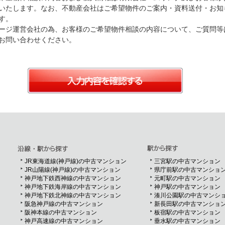
いたします。なお、不動産会社はご希望物件のご案内・資料送付・お知
す。
ージ運営会社の為、お客様のご希望物件相談の内容について、ご質問等
お問い合わせください。
JR東海道線(神戸線)の中古マンション
三宮駅の中古マンション
JR山陽線(神戸線)の中古マンション
県庁前駅の中古マンショ
神戸地下鉄西神線の中古マンション
元町駅の中古マンション
神戸地下鉄海岸線の中古マンション
神戸駅の中古マンション
神戸地下鉄北神線の中古マンション
湊川公園駅の中古マンシ
阪急神戸線の中古マンション
新長田駅の中古マンショ
阪神本線の中古マンション
板宿駅の中古マンション
神戸高速線の中古マンション
垂水駅の中古マンション