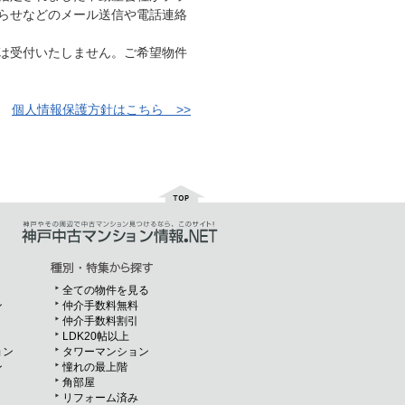
らせなどのメール送信や電話連絡
は受付いたしません。ご希望物件
個人情報保護方針はこちら >>
全ての物件を見る
ン
仲介手数料無料
仲介手数料割引
LDK20帖以上
ョン
タワーマンション
ン
憧れの最上階
角部屋
リフォーム済み