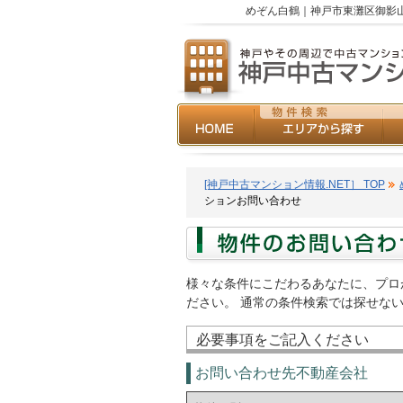
めぞん白鶴｜神戸市東灘区御影山
[神戸中古マンション情報.NET］ TOP
ションお問い合わせ
様々な条件にこだわるあなたに、プロ
ださい。 通常の条件検索では探せな
必要事項をご記入ください
お問い合わせ先不動産会社