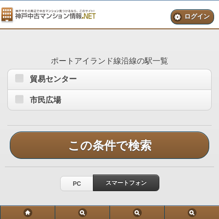
ログイン
ポートアイランド線沿線の駅一覧
貿易センター
市民広場
この条件で検索
スマートフォン
PC