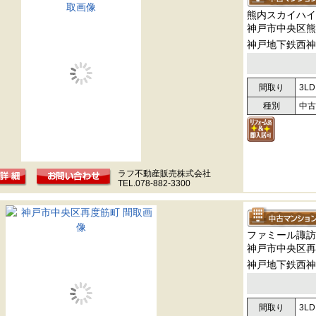
熊内スカイハイ
神戸市中央区熊
神戸地下鉄西神
間取り
3LD
種別
中古
ラフ不動産販売株式会社
TEL.078-882-3300
ファミール諏訪
神戸市中央区再
神戸地下鉄西神
間取り
3LD