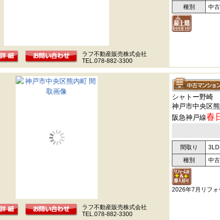
種別
中古
ラフ不動産販売株式会社
TEL.078-882-3300
シャトー野崎
神戸市中央区熊
春
阪急神戸線
間取り
3LD
種別
中古
2026年7月リフ
ラフ不動産販売株式会社
TEL.078-882-3300