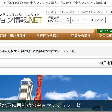
神戸地下鉄西神線の中古マンション購入・売却は
神戸中古マンション情報.NET
沿線から探す
神戸地下鉄西神線の中古マンション一覧
神戸地
戸地下鉄西神線の中古マンション一覧