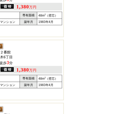
1,380
万円
2
専有面積
48m
（壁芯）
マンション
築年月
1983年4月
２番館
木6丁目
3
徒歩
分
1,380
万円
2
専有面積
48m
（壁芯）
マンション
築年月
1983年4月