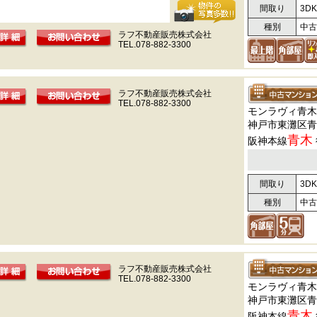
間取り
3DK
種別
中古
ラフ不動産販売株式会社
TEL.078-882-3300
ラフ不動産販売株式会社
TEL.078-882-3300
モンラヴィ青木
神戸市東灘区青
青木
阪神本線
間取り
3DK
種別
中古
ラフ不動産販売株式会社
TEL.078-882-3300
モンラヴィ青木
神戸市東灘区青
青木
阪神本線