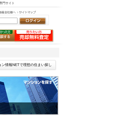
の専門サイト
ョン情報NETで理想の住まい探し