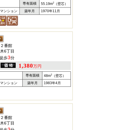
2
専有面積
55.19m
（壁芯）
マンション
築年月
1970年11月
２番館
木6丁目
3
徒歩
分
1,380
万円
2
専有面積
48m
（壁芯）
マンション
築年月
1983年4月
２番館
木6丁目
3
徒歩
分