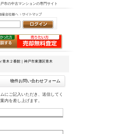
神戸市の中古マンションの専門サイト
ィ青木２番館｜神戸市東灘区青木
物件お問い合わせフォーム
ームにご記入いただき、送信してく
ご案内を差し上げます。