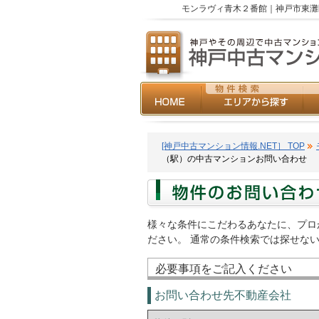
モンラヴィ青木２番館｜神戸市東灘
[神戸中古マンション情報.NET］ TOP
（駅）の中古マンションお問い合わせ
様々な条件にこだわるあなたに、プロ
ださい。 通常の条件検索では探せな
必要事項をご記入ください
お問い合わせ先不動産会社