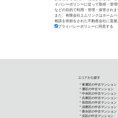
イバシーポリシーに従って取得・管理
などの目的で利用・管理・保管されま
また、有限会社エムリンクはホームペ
相談を依頼をされた不動産会社に直接
プライバシーポリシーに同意する
東灘区の中古マンション
灘区の中古マンション
中央区の中古マンション
兵庫区の中古マンション
長田区の中古マンション
須磨区の中古マンション
垂水区の中古マンション
北区の中古マンション