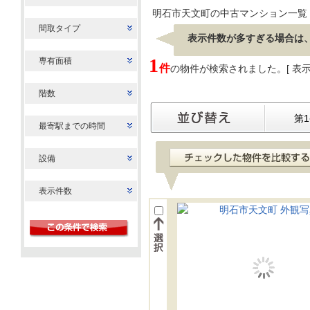
明石市天文町の中古マンション一覧
間取タイプ
表示件数が多すぎる場合は
1
専有面積
件
の物件が検索されました。[ 表示 ：
階数
第
最寄駅までの時間
設備
表示件数