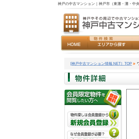
神戸の中古マンション｜神戸市（東灘・灘・中央
[神戸中古マンション情報.NET］TOP