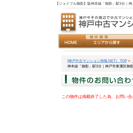
【ジョイフル御影】阪神本線「御影」駅3分｜神
[神戸中古マンション情報.NET］ TOP
神本線「御影」駅3分｜神戸市東灘区御
この物件は掲載終了した為、お問い合