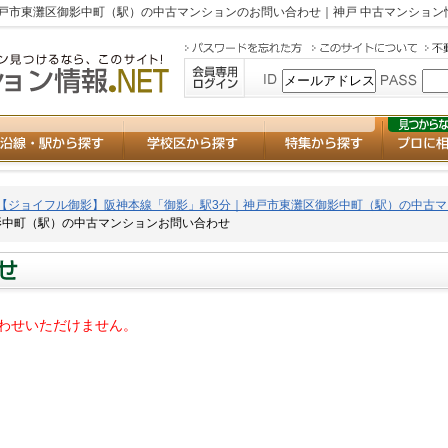
戸市東灘区御影中町（駅）の中古マンションのお問い合わせ｜神戸 中古マンション情
【ジョイフル御影】阪神本線「御影」駅3分｜神戸市東灘区御影中町（駅）の中古マ
影中町（駅）の中古マンションお問い合わせ
わせいただけません。