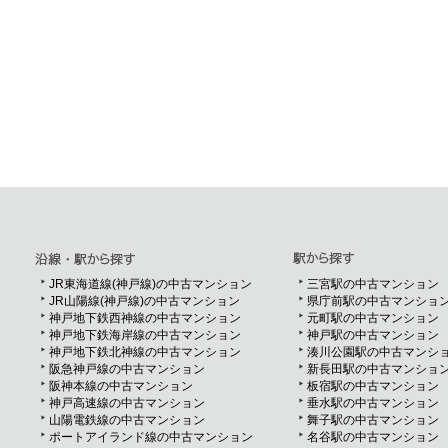
JR東海道線(神戸線)の中古マンション
三宮駅の中古マンション
JR山陽線(神戸線)の中古マンション
県庁前駅の中古マンショ
神戸地下鉄西神線の中古マンション
元町駅の中古マンション
神戸地下鉄海岸線の中古マンション
神戸駅の中古マンション
神戸地下鉄北神線の中古マンション
湊川公園駅の中古マンシ
阪急神戸線の中古マンション
新長田駅の中古マンショ
阪神本線の中古マンション
板宿駅の中古マンション
神戸高速線の中古マンション
垂水駅の中古マンション
山陽電鉄線の中古マンション
舞子駅の中古マンション
ポートアイランド線の中古マンション
名谷駅の中古マンション