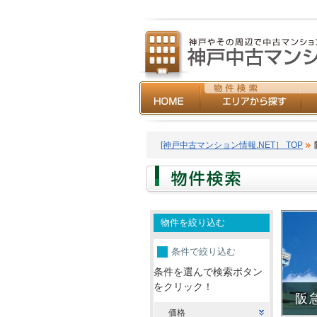
[神戸中古マンション情報.NET］ TOP
物件を絞り込む
条件で絞り込む
条件を選んで検索ボタン
をクリック！
阪
価格