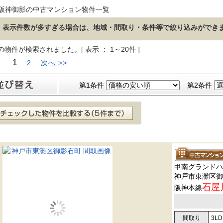
阪神御影の中古マンション物件一覧
表示件数が多すぎる場合は、地域・間取り・条件等で絞り込みができ
の物件が検索されました。[ 表示 ： 1～20件 ]
1
 :
2
次へ >>
第1条件
第2条件
甲南グランドハ
神戸市東灘区御
石屋
阪神本線
間取り
3LD